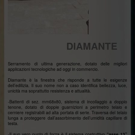
DIAMANTE
Serramento di ultima generazione, dotato delle migliori
applicazioni tecnologiche ad oggi in commercio.
Diamante è la finestra che risponde a tutte le esigenze
dell’edilizia. Il suo nome non a caso identifica bellezza, luce,
unicità ma soprattutto resistenza e attualità.
-Battenti di sez. mm68x80, sistema di incollaggio a doppio
tenone, dotato di doppie guarnizioni a perimetro telaio e
cerniere registrabili ad alta portata di serie. Traversa del telaio
lunga a proteggere dall’assorbimento dell’umidità capillare di
testa.
-Il suo vero punto di forza è il sistema costruttivo
“asse 13”