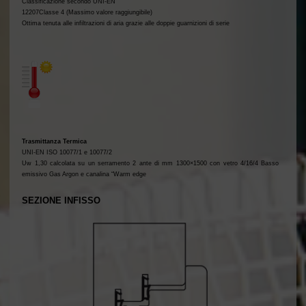
Classificazione secondo UNI-EN
12207Classe 4 (Massimo valore raggiungibile)
Ottima tenuta alle infiltrazioni di aria grazie alle doppie guarnizioni di serie
Trasmittanza Termica
UNI-EN ISO 10077/1 e 10077/2
Uw 1,30 calcolata su un serramento 2 ante di mm 1300×1500 con vetro 4/16/4 Basso
emissivo Gas Argon e canalina “Warm edge
SEZIONE INFISSO