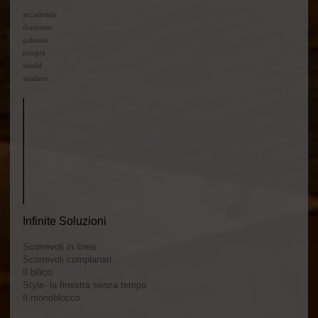
accademia
diamante
galassia
integra
shield
arialuce
Infinite Soluzioni
Scorrevoli in linea
Scorrevoli complanari
Il bilico
Style- la finestra senza tempo
Il monoblocco