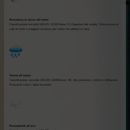
Resistenza al carico del vento
Classificazione secondo UNI-EN 12210Classe C3 (Superiore alla media). Ottima tenuta ai
colpi di vento e maggiore sicurezza per coloro che abitano in casa
Tenuta all’acqua
Classificazione secondo UNI-EN 12208Classe 9A. Alta protezione contro le infiltrazioni.
Protezione contro i danni da umido
Permeabilità all’aria