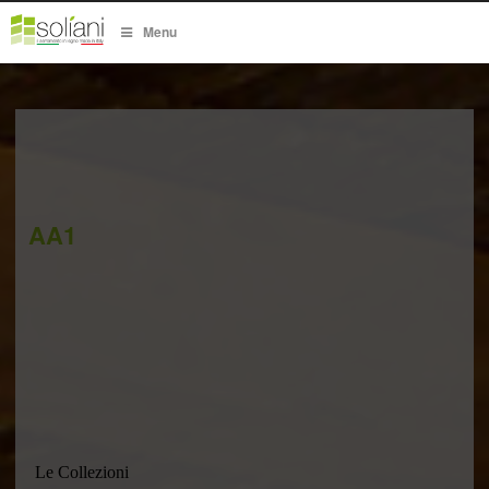
Menu
AA1
Le Collezioni