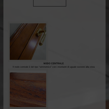
NODO CENTRALE
Il nodo centrale è del tipo “simmetrico” con i montanti di uguale sezione alla vista