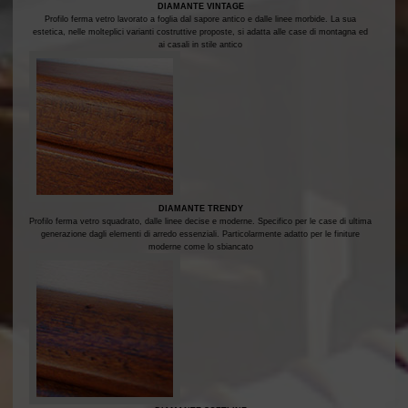
DIAMANTE VINTAGE
Profilo ferma vetro lavorato a foglia dal sapore antico e dalle linee morbide. La sua
estetica, nelle molteplici varianti costruttive proposte, si adatta alle case di montagna ed
ai casali in stile antico
DIAMANTE TRENDY
Profilo ferma vetro squadrato, dalle linee decise e moderne. Specifico per le case di ultima
generazione dagli elementi di arredo essenziali. Particolarmente adatto per le finiture
moderne come lo sbiancato