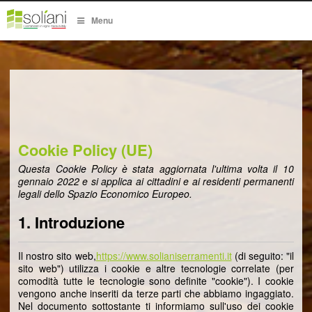
Menu
Cookie Policy (UE)
Questa Cookie Policy è stata aggiornata l'ultima volta il 10
gennaio 2022 e si applica ai cittadini e ai residenti permanenti
legali dello Spazio Economico Europeo.
1. Introduzione
Il nostro sito web,
https://www.solianiserramenti.it
(di seguito: "il
sito web") utilizza i cookie e altre tecnologie correlate (per
comodità tutte le tecnologie sono definite "cookie"). I cookie
vengono anche inseriti da terze parti che abbiamo ingaggiato.
Nel documento sottostante ti informiamo sull'uso dei cookie