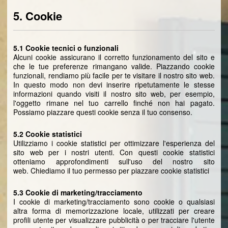
5. Cookie
5.1 Cookie tecnici o funzionali
Alcuni cookie assicurano il corretto funzionamento del sito e
che le tue preferenze rimangano valide. Piazzando cookie
funzionali, rendiamo più facile per te visitare il nostro sito web.
In questo modo non devi inserire ripetutamente le stesse
informazioni quando visiti il nostro sito web, per esempio,
l'oggetto rimane nel tuo carrello finché non hai pagato.
Possiamo piazzare questi cookie senza il tuo consenso.
5.2 Cookie statistici
Utilizziamo i cookie statistici per ottimizzare l'esperienza del
sito web per i nostri utenti. Con questi cookie statistici
otteniamo approfondimenti sull'uso del nostro sito
web. Chiediamo il tuo permesso per piazzare cookie statistici
5.3 Cookie di marketing/tracciamento
I cookie di marketing/tracciamento sono cookie o qualsiasi
altra forma di memorizzazione locale, utilizzati per creare
profili utente per visualizzare pubblicità o per tracciare l'utente