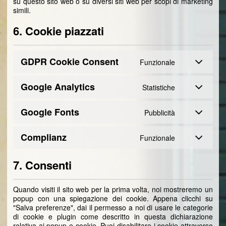
su questo sito web o su diversi siti web per scopi di marketing
simili.
6. Cookie piazzati
GDPR Cookie Consent
Funzionale
Google Analytics
Statistiche
Google Fonts
Pubblicità
Complianz
Funzionale
7. Consenti
Quando visiti il sito web per la prima volta, noi mostreremo un
popup con una spiegazione dei cookie. Appena clicchi su
"Salva preferenze", dai il permesso a noi di usare le categorie
di cookie e plugin come descritto in questa dichiarazione
relativa ai popup e cookie. Puoi disabilitare i cookie attraverso