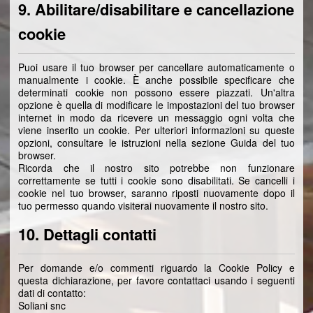
9. Abilitare/disabilitare e cancellazione
cookie
Puoi usare il tuo browser per cancellare automaticamente o
manualmente i cookie. È anche possibile specificare che
determinati cookie non possono essere piazzati. Un'altra
opzione è quella di modificare le impostazioni del tuo browser
internet in modo da ricevere un messaggio ogni volta che
viene inserito un cookie. Per ulteriori informazioni su queste
opzioni, consultare le istruzioni nella sezione Guida del tuo
browser.
Ricorda che il nostro sito potrebbe non funzionare
correttamente se tutti i cookie sono disabilitati. Se cancelli i
cookie nel tuo browser, saranno riposti nuovamente dopo il
tuo permesso quando visiterai nuovamente il nostro sito.
10. Dettagli contatti
Per domande e/o commenti riguardo la Cookie Policy e
questa dichiarazione, per favore contattaci usando i seguenti
dati di contatto:
Soliani snc