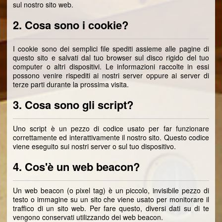
sul nostro sito web.
2. Cosa sono i cookie?
I cookie sono dei semplici file spediti assieme alle pagine di
questo sito e salvati dal tuo browser sul disco rigido del tuo
computer o altri dispositivi. Le informazioni raccolte in essi
possono venire rispediti ai nostri server oppure ai server di
terze parti durante la prossima visita.
3. Cosa sono gli script?
Uno script è un pezzo di codice usato per far funzionare
correttamente ed interattivamente il nostro sito. Questo codice
viene eseguito sui nostri server o sul tuo dispositivo.
4. Cos'è un web beacon?
Un web beacon (o pixel tag) è un piccolo, invisibile pezzo di
testo o immagine su un sito che viene usato per monitorare il
traffico di un sito web. Per fare questo, diversi dati su di te
vengono conservati utilizzando dei web beacon.