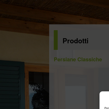
Prodotti
Persiane Classiche
Per