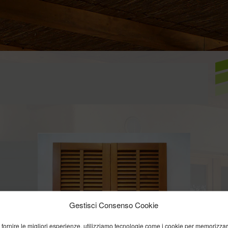
Gestisci Consenso Cookie
 fornire le migliori esperienze, utilizziamo tecnologie come i cookie per memorizza