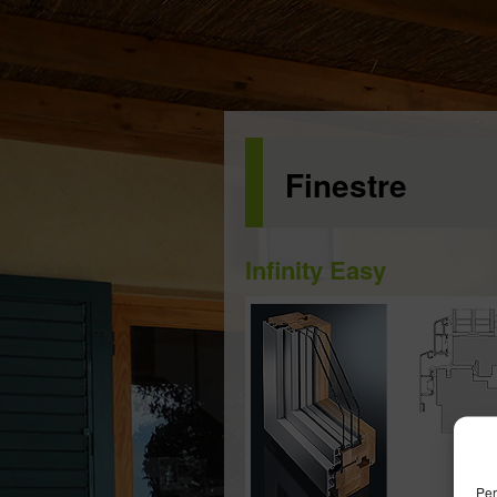
Finestre
Infinity Easy
Per