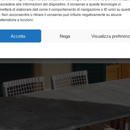
 accedere alle informazioni del dispositivo. Il consenso a queste tecnologie ci
metterà di elaborare dati come il comportamento di navigazione o ID unici su ques
o. Non acconsentire o ritirare il consenso può influire negativamente su alcune
atteristiche e funzioni.
Accetta
Nega
Visualizza preferen
Cookie Policy
Dichiarazione sulla Privacy