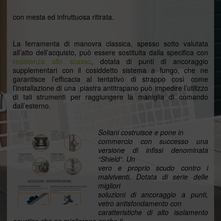
con mesta ed infruttuosa ritirata.
La ferramenta di manovra classica, spesso sotto valutata
all’atto dell’acquisto, può essere sostituita dalla specifica con
resistenza allo scasso
, dotata di punti di ancoraggio
supplementari con il cosiddetto sistema a fungo, che ne
garantisce l’efficacia al tentativo di strappo così come
l’installazione di una piastra antitrapano può impedire l’utilizzo
di tali strumenti per raggiungere la maniglia di comando
dall’esterno.
Soliani costruisce e pone in
commercio con successo una
versione di infissi denominata
“Shield“. Un
vero e proprio scudo contro i
malviventi. Dotata di serie delle
migliori
soluzioni di ancoraggio a punti,
vetro antisfondamento con
caratteristiche di alto isolamento