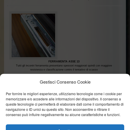
FERRAMENTA ASSE 13
Tutti gli incontri ferramenta presentano spessori maggiorati quindi con maggiore
resistenza e classificazione contro il tentativo di scasso
Gestisci Consenso Cookie
Per fornire le migliori esperienze, utilizziamo tecnologie come i cookie per
memorizzare e/o accedere alle informazioni del dispositivo. Il consenso a
queste tecnologie ci permetterà di elaborare dati come il comportamento di
navigazione o ID unici su questo sito. Non acconsentire o ritirare il
consenso può influire negativamente su alcune caratteristiche e funzioni.
TRAVERSE TELAIO