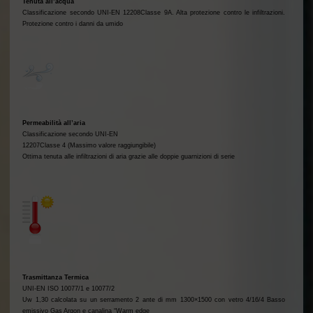
Tenuta all’acqua
Classificazione secondo UNI-EN 12208Classe 9A. Alta protezione contro le infiltrazioni.
Protezione contro i danni da umido
Permeabilità all’aria
Classificazione secondo UNI-EN
12207Classe 4 (Massimo valore raggiungibile)
Ottima tenuta alle infiltrazioni di aria grazie alle doppie guarnizioni di serie
Trasmittanza Termica
UNI-EN ISO 10077/1 e 10077/2
Uw 1,30 calcolata su un serramento 2 ante di mm 1300×1500 con vetro 4/16/4 Basso
emissivo Gas Argon e canalina “Warm edge