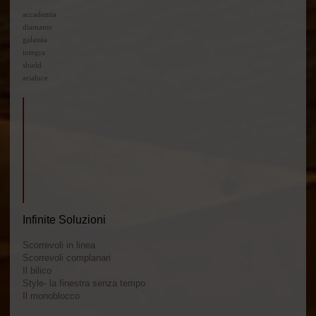
accademia
diamante
galassia
integra
shield
arialuce
Infinite Soluzioni
Scorrevoli in linea
Scorrevoli complanari
Il bilico
Style- la finestra senza tempo
Il monoblocco