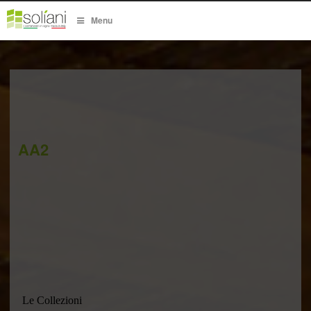
Menu
AA2
Le Collezioni