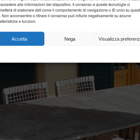
 accedere alle informazioni del dispositivo. Il consenso a queste tecnologie ci
metterà di elaborare dati come il comportamento di navigazione o ID unici su ques
o. Non acconsentire o ritirare il consenso può influire negativamente su alcune
atteristiche e funzioni.
Accetta
Nega
Visualizza preferen
Cookie Policy
Dichiarazione sulla Privacy