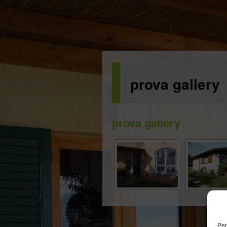
prova gallery
prova gallery
Per