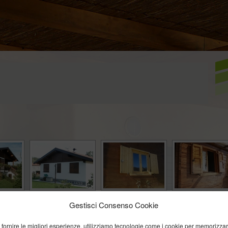
Gestisci Consenso Cookie
 fornire le migliori esperienze, utilizziamo tecnologie come i cookie per memorizza