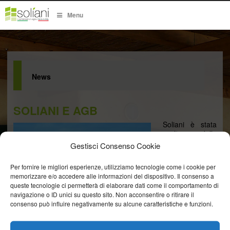
Menu
News
SOLIANI E AGB
Soliani è stata
scelta dalla
rinomata AGB
Gestisci Consenso Cookie
quale partner
ufficiale per la
Per fornire le migliori esperienze, utilizziamo tecnologie come i cookie per
produzione del
memorizzare e/o accedere alle informazioni del dispositivo. Il consenso a
nuovo sistema
queste tecnologie ci permetterà di elaborare dati come il comportamento di
scorrevole
navigazione o ID unici su questo sito. Non acconsentire o ritirare il
IMAGO
consenso può influire negativamente su alcune caratteristiche e funzioni.
presentato al
Made Expo con
grandi consensi.